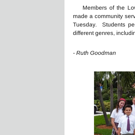
Members of the Lowe
made a community serv
Tuesday. Students per
different genres, inclu
- Ruth Goodman