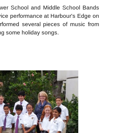
r School and Middle School Bands
ice performance at Harbour's Edge on
formed several pieces of music from
ding some holiday songs.