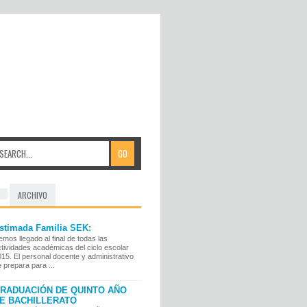
ARCHIVO
stimada Familia SEK:
mos llegado al final de todas las
tividades académicas del ciclo escolar
15. El personal docente y administrativo
 prepara para ...
RADUACIÓN DE QUINTO AÑO
E BACHILLERATO