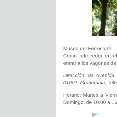
Museo del Ferrocarril
Como retroceder en el
entrar a los vagones de 
Dirección: 9a Avenid
01001, Guatemala,
Tel
Horario:
Martes a Vier
Domingo, de 10:00 a 16