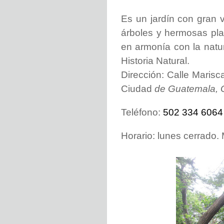
Es un jardín con gran v
árboles y hermosas plan
en armonía con la natu
Historia Natural.
Dirección: Calle Marisc
Ciudad
de Guatemala, 
Teléfono:
502 334 6064
Horario:
lunes cerrado. 