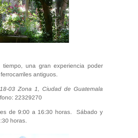
 tiempo, una gran experiencia poder
ferrocarriles antiguos.
a 18-03 Zona 1, Ciudad de Guatemala
éfono: 22329270
nes de 9:00 a 16:30 horas. Sábado y
:30 horas.